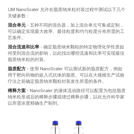
IJM NanoScaler 允许在脂质纳米粒封装过程中测试以下几个
关键参数：
混合单元
- 五种不同的混合器，加上混合单元可集成定制，
可以确定实现最大效率、最佳粒度和均匀粒度分布所需的工
艺条件。
混合流速和比率
- 确定脂质纳米颗粒的特定物理化学性质如
何受到混合流的影响，以此找出哪些流速和比率可实现最佳
脂质纳米粒的封装。
脂质配方
- 使用 NanoScaler 可以测试新的脂质配方，例如
用于靶向药物的嵌入式抗体的脂质。可以在大规模生产试验
疗法之前确定脂质纳米颗粒封装发生所需的条件。
稀释方案
- NanoScaler 的液体流动路径可以配置为包括脂质
纳米粒形成后的稀释步骤或绕过稀释步骤，以此允许科学家
以所需浓度精确生产制剂。