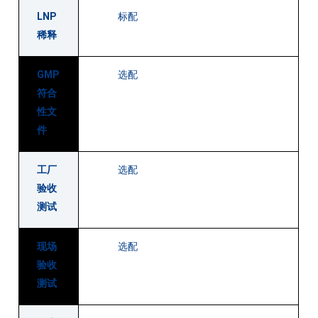
LNP
标配
稀释
GMP
选配
符合
性文
件
工厂
选配
验收
测试
现场
选配
验收
测试