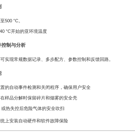
制
500 °C。
-40 °C开始的亚环境温度
件控制与分析
件可实现常规数据记录、多步配方、参数控制和反馈回路。
能
配置的自动事件检测和关闭程序，确保用户安全
于在样品分解时保留碎片和烟雾的安全壳
，或热失控后危险气体的安全吹扫
系统上安装自动硬件和软件故障保险