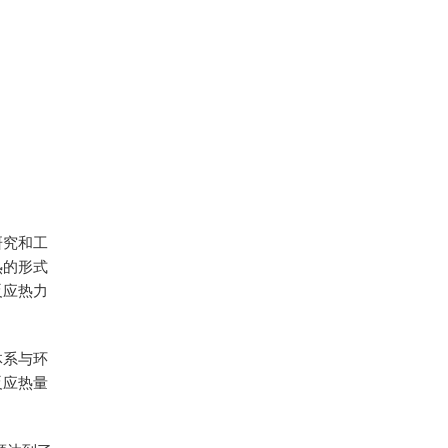
研究和工
热的形式
反应热力
体系与环
反应热量