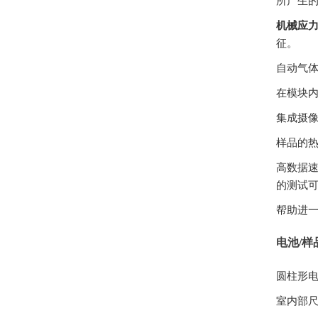
所产生的
机械应力
征。
自动气
在模块
集成摄
样品的热
高数据速
的测试可用
帮助进一
电池/样
圆柱形电
室内部尺