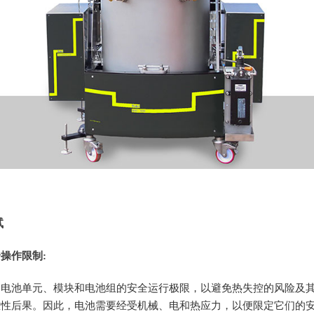
试
操作限制:
定电池单元、模块和电池组的安全运行极限，以避免热失控的风险及
难性后果。因此，电池需要经受机械、电和热应力，以便限定它们的