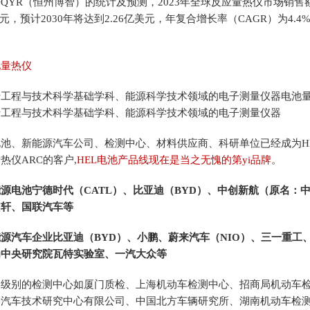
YR（恒州博智）的统计及预测，2023年全球反应量热仪市场销售
美元，预计2030年将达到2.26亿美元，年复合增长率（CAGR）为4.4%（
。
量热仪
程与技术科学基础学科、能源科学技术领域的电子测量仪器电池
于工程与技术科学基础学科、能源科学技术领域的电子测量仪器
池、新能源汽车公司、检测中心、材料供应商、科研单位已经成为H
热仪ARC的客户,
HEL电池产品线现在是当之无愧的第yi品牌
。
源电池宁德时代（CATL）、比亚迪（BYD）、中创新航（原名：
国轩、国联汽车等
汽车企业比亚迪（BYD）、小鹏、蔚来汽车（NIO）、三一重工
为中央研究院瓦特实验室、一汽大众等
别的检测中心如厦门质检、上海机动车检测中心、招商局机动车
国汽车技术研究中心有限公司、中国北方车辆研究所、湖南机动车检