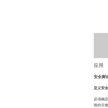
应用
安全测
定义安全
必须确
致的灾