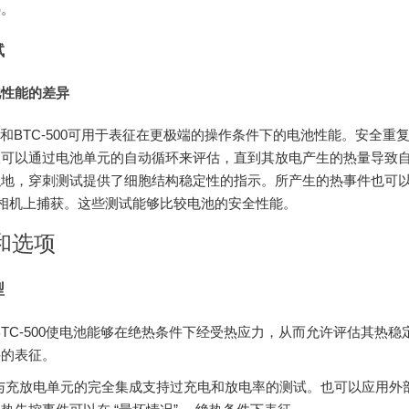
热。
试
池性能的差异
130和BTC-500可用于表征在更极端的操作条件下的电池性能。安全重
限可以通过电池单元的自动循环来评估，直到其放电产生的热量导致
地，穿刺测试提供了细胞结构稳定性的指示。所产生的热事件也可以在
的相机上捕获。这些测试能够比较电池的安全性能。
和选项
型
BTC-500使电池能够在绝热条件下经受热应力，从而允许评估其热稳
件的表征。
与充放电单元的完全集成支持过充电和放电率的测试。也可以应用外