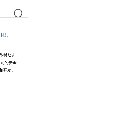
科技、
小型模块进
单元的安全
和开发。