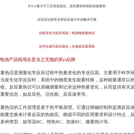
H.E.L致力于工艺筛选优化、反应量热和绝热加速量热
在反应过程安全和反应放大中的解决方案
过程安全与反应风险｜电池绝热量热仪
化学合成与高压催化｜生物反应器系统
L电池产品线现在是当之无愧的第yi品牌
热仪是测量化学反应过程中热量变化的专业仪器。主要用于科学
。当发生化学反应时，系统中的物质发生能量转换，这种能量通常以
吸收。反应量热仪可以准确测量和记录这种热量变化，从而提供有关
的重要信息，如反应热、活化能、反应速率等。
热仪的工作原理是基于热平衡原理。它通过精确控制和监测反应
的能量交换来计算反应的热效应。根据不同的应用要求和设计特点，
多种类型，如等温RC、绝热RC、加速RC、微量热计等。