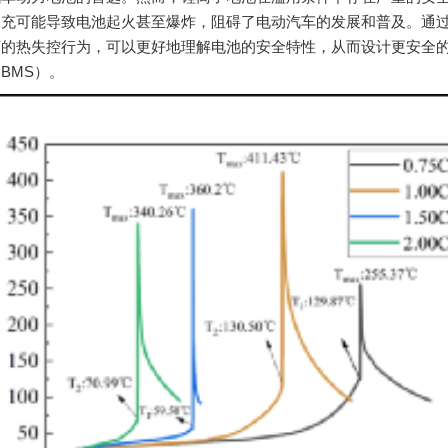
过充可能导致电池起火甚至爆炸，阻碍了电动汽车的发展和普及。通
下的热失控行为，可以更好地理解电池的安全特性，从而设计更安全
（BMS）。