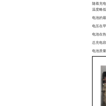
随着充电
温度略低于
电池的
电压在
电池在
总充电
电池质量