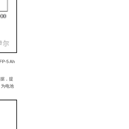
-5 Ah
数据，提
，为电池