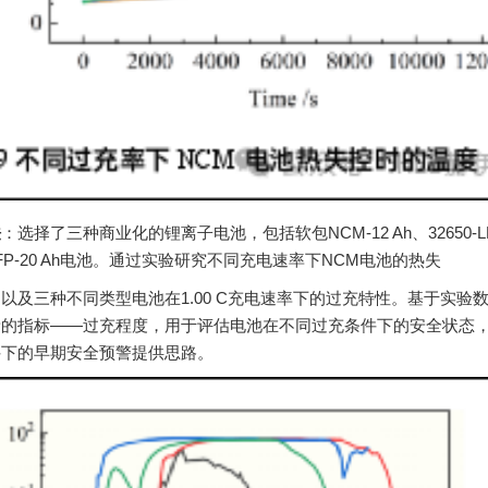
法
：选择了三种商业化的锂离子电池，包括软包NCM-12 Ah、32650-LFP
FP-20 Ah电池。通过实验研究不同充电速率下NCM电池的热失
以及三种不同类型电池在1.00 C充电速率下的过充特性。基于实验
新的指标——过充程度，用于评估电池在不同过充条件下的安全状态
件下的早期安全预警提供思路。