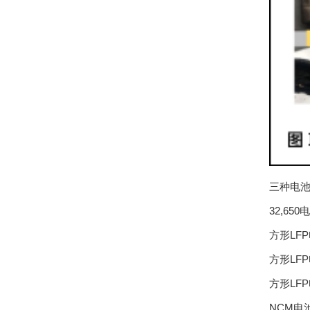
三种电池
32,6
方形LF
方形LF
方形LF
NCM电