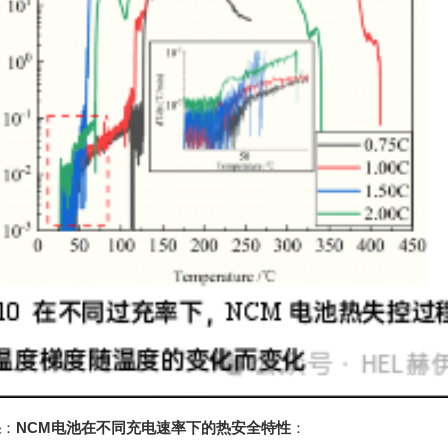
果
：
NCM电池在不同充电速率下的热安全特性
：