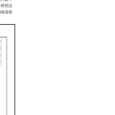
过研究过
的电池管