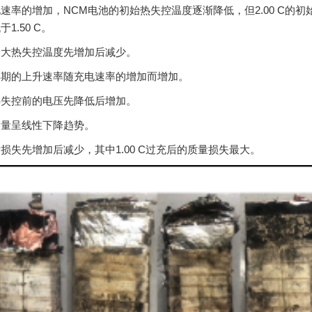
速率的增加，NCM电池的初始热失控温度逐渐降低，但2.00 C的初
1.50 C。
最大热失控温度先增加后减少。
早期的上升速率随充电速率的增加而增加。
热失控前的电压先降低后增加。
容量呈线性下降趋势。
损失先增加后减少，其中1.00 C过充后的质量损失最大。