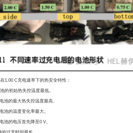
在1.00 C充电速率下的热安全特性：
50电池的初始热失控温度最低。
P电池的最大热失控温度最高。
P电池的温度变化率最大。
P电池的电压首先降至0 V。
池的过充时间最长。