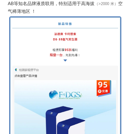
AB等知名品牌液质联用，特别适用于高海拔
空
（>2000 米）
气稀薄
地区 ！