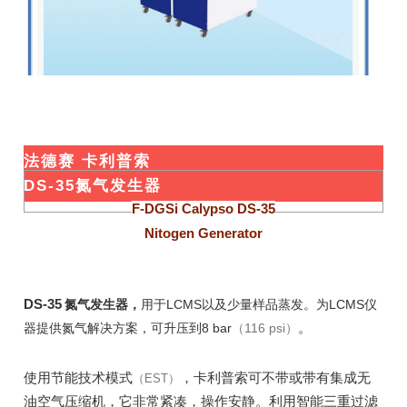
法德赛 卡利普索
DS-35氮气发生器
F-DGSi Calypso DS-35
Nitogen Generator
DS-35
氮气发生器，
用于LCMS以及少量样品蒸发。为LCMS仪
。
器提供氮气解决方案，可升压到8 bar
（116 psi）
使用节能技术模式
，卡利普索可不带或带有集成无
（EST）
油空气压缩机，它非常紧凑，操作安静。利用智能三重过滤