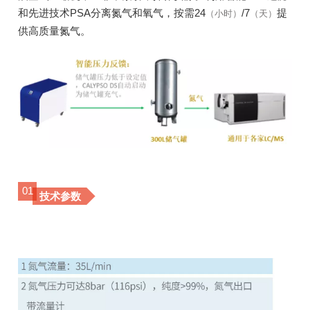
和先进技术PSA分离氮气和氧气，按需24
/7
提
（小时）
（天）
供高质量氮气。
01
技术参数