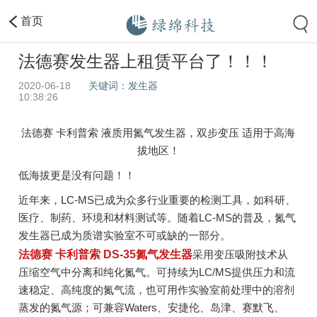
首页
法德赛发生器上租赁平台了！！！
2020-06-18
关键词：发生器
10:38:26
法德赛 卡利普索 液质用氮气发生器，双步变压 适用于高海
拔地区！
低海拔更是没有问题！！
近年来，LC-MS已成为众多行业重要的检测工具，如科研、
医疗、制药、环境和材料测试等。随着LC-MS的普及，氮气
发生器已成为质谱实验室不可或缺的一部分。
法德赛 卡利普索 DS-35氮气发生器
采用变压吸附技术从
压缩空气中分离和纯化氮气。可持续为LC/MS提供压力和流
速稳定、高纯度的氮气流，也可用作实验室前处理中的溶剂
蒸发的氮气源；可兼容Waters、安捷伦、岛津、赛默飞、