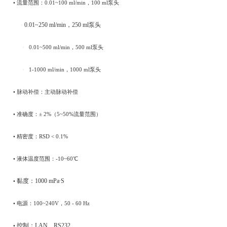
• 流量范围：0.01~100 ml/min，100 ml泵头
0.01~250 ml/min，250 ml泵头
•
•
0.01~500 ml/min，500 ml泵头
•
1-1000 ml/min，1000 ml泵头
• 脉动补偿：主动脉动补偿
• 准确度：± 2%（5~50%流量范围）
• 精密度：RSD < 0.1%
• 液体温度范围：-10~60℃
黏度：1000 mPa∙S
•
• 电源：100~240V，50 - 60 Hz
控制：LAN、RS232
•