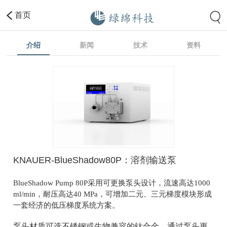
首页
介绍
新闻
技术
资料
KNAUER-BlueShadow80P：溶剂输送泵
BlueShadow Pump 80P采用可更换泵头设计，流速高达1000
ml/min，耐压高达40 MPa，
可增加二元、三元梯度模块形成
一套经济的低压梯度系统方案。
泵头材质可选不锈钢或生物兼容的钛合金，通过泵头更