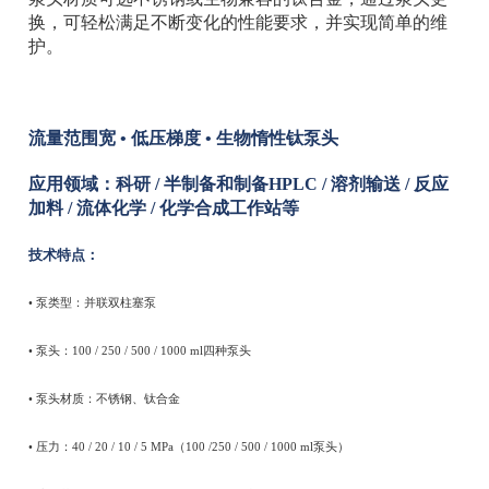
换，可轻松满足不断变化的性能要求，并实现简单的维
护。
流量范围宽 • 低压梯度
•
生物惰性钛泵头
应用领域：科研 / 半制备和制备HPLC / 溶剂输送 / 反应
加料 / 流体化学 / 化学合成工作站等
技术特点：
• 泵类型：并联双柱塞泵
• 泵头：100 / 250 / 500 / 1000 ml四种泵头
• 泵头材质：不锈钢、钛合金
• 压力：40 / 20 / 10 / 5 MPa（100 /250 / 500 / 1000 ml泵头）