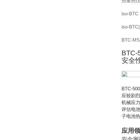
热量热
iso-
iso-
BTC-
BTC
安全
BTC-
应较剧
机械应力
评估电
子电池
应用
安全测