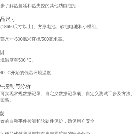
一步了解热蔓延和热失控的其他功能包括：
样品尺寸
(18650尺寸以上)、方形电池、软包电池和小模组。
部尺寸-500毫米直径/500毫米高。
制
境温度至500 °C。
-40 °C开始的低温环境温度
件控制与分析
件可实现常规数据记录、自定义数据记录项、自定义测试工步及方法
馈回路。
能
配置的自动事件检测和软硬件保护，确保用户安全
保留样品残骸和可抑制有毒烟雾扩散的安全外壳