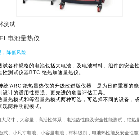
术测试
EL电池量热仪
理，降低风险
测试各种规格的电池包括大电池，及电池材料、组件的安全
全性测试仪器
BTC 绝热加速量热仪。
传统'ARC'绝热量热仪的升级改进版仪器，是为日趋重要的
别设计的适用性更强、更先进的危害评估工具。
热量热模式和等温量热模式两种可选，可选择不同的设备，
实现两种功能模式。
500|大尺寸，大容量，高活性体系，电池热性能及安全性能测试，绝热
30|台式、小尺寸电池、小容量电池，材料级别，电池热性能及安全性