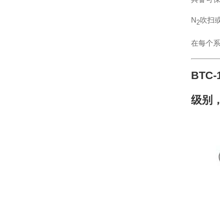
N
吹扫
2
在每个
BTC
级别