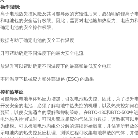
操作限制:
锂离子电池热失控风险及其可能导致的灾难性后果，必须明确锂离子
组和电池包的安全运行极限。因此，需要对电池施加热应力、电应力
以确定电池的安全操作极限。
性数据有助于确定电池的安全工作温度
温升可帮助确定不同温度下的最大安全电流
过放温升可以帮助确定不同温度下的最高和最低安全电压
不同温度下机械应力和外部短路 (ESC) 的后果
失控和热蔓延
件可能导致电池单体热应力增加，引发电池热失控。因此，为了提升
至开发安全的电池，必须了解电池中热失控的机理，以及热失控如何
蔓延，以便实施适当的缓解和抑制策略。在BTC-130和BTC-500中
和电池热失控测试时，可同步获取相应的气体压力数据，该数据可以
行为建模。可以检测电池内组分分解的连续起始温度，并估算所释放
揭示电池内的热失控反应机理。测试过程可收集电池释放的气体，并