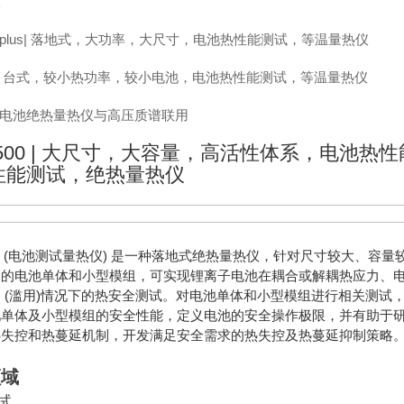
仪
BTC plus| 落地式，大功率，大尺寸，电池热性能测试，等温量热仪
BTC| 台式，较小热功率，较小电池，电池热性能测试，等温量热仪
MS电池绝热量热仪与高压质谱联用
-500 | 大尺寸，大容量，高活性体系，电池热
性能测试，绝热量热仪
500 (电池测试量热仪) 是一种落地式绝热量热仪，针对尺寸较大、容量
烈的电池单体和小型模组，可实现锂离子电池在耦合或解耦热应力、
 (滥用)情况下的热安全测试。对电池单体和小型模组进行相关测试
池单体及小型模组的安全性能，定义电池的安全操作极限，并有助于
热失控和热蔓延机制，开发满足安全需求的热失控及热蔓延抑制策略
领域
试