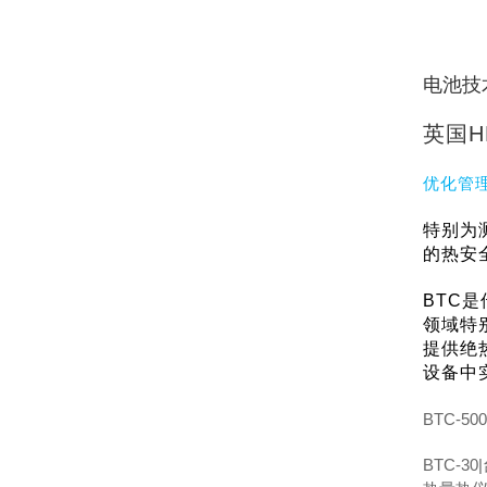
电池技
英国H
优化管
特别为
的热安
BT
C是
领域特
提供绝
设备中
BTC-
BTC-