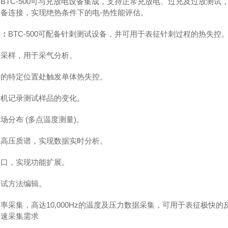
：
BTC-500可与充放电设备集成，支持正常充放电、过充及过放测试
备连接，实现绝热条件下的电-热性能评估。
力：
BTC-500可配备针刺测试设备，并可用于表征针刺过程的热失控
体采样，用于采气分析。
内的特定位置处触发单体热失控。
像机记录测试样品的变化。
场分布 (多点温度测量)。
线高压质谱，实现数据实时分析。
接口，实现功能扩展。
测试方法编辑。
率采集，高达10,000Hz的温度及压力数据采集，可用于表征极快的
高速采集需求