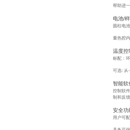
帮助进
电池/
圆柱电池
量热腔内
温度控
标配：环
可选: 从
智能软
控制软
制和反
安全功
用户可
具备可